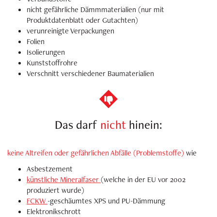
nicht gefährliche Dämmmaterialien (nur mit
Produktdatenblatt oder Gutachten)
verunreinigte Verpackungen
Folien
Isolierungen
Kunststoffrohre
Verschnitt verschiedener Baumaterialien
Das darf
nicht
hinein:
keine Altreifen oder gefährlichen Abfälle (Problemstoffe)
wie
Asbestzement
künstliche Mineralfaser
(welche in der EU vor 2002
produziert wurde)
FCKW
-geschäumtes XPS und PU-Dämmung
Elektronikschrott