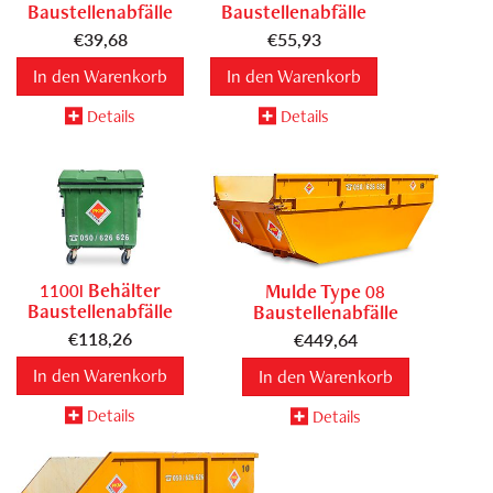
Baustellenabfälle
Baustellenabfälle
€
39,68
€
55,93
In den Warenkorb
In den Warenkorb
Details
Details
Behälter
Mulde Type
1100l
08
Baustellenabfälle
Baustellenabfälle
€
118,26
€
449,64
In den Warenkorb
In den Warenkorb
Details
Details