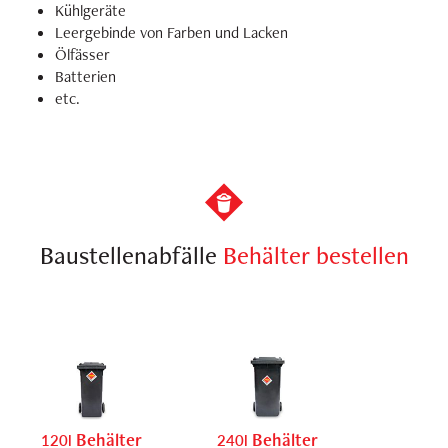
Kühlgeräte
Leergebinde von Farben und Lacken
Ölfässer
Batterien
etc.
Baustellenabfälle
Behälter bestellen
Behälter
Behälter
120l
240l