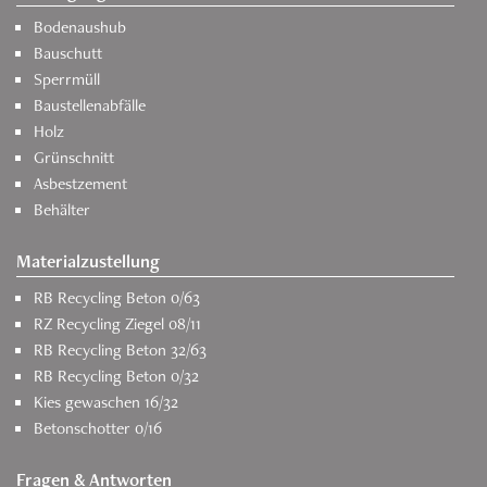
Bodenaushub
Bauschutt
Sperrmüll
Baustellenabfälle
Holz
Grünschnitt
Asbestzement
Behälter
Materialzustellung
RB Recycling Beton 0/63
RZ Recycling Ziegel 08/11
RB Recycling Beton 32/63
RB Recycling Beton 0/32
Kies gewaschen 16/32
Betonschotter 0/16
Fragen & Antworten