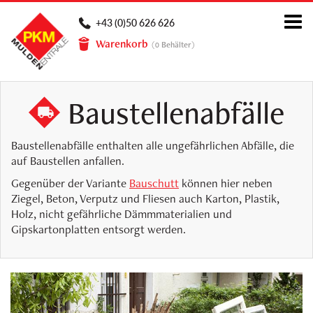
Togg
+43 (0)50 626 626
navi
Warenkorb
(
Behälter)
0
Baustellenabfälle
Baustellenabfälle enthalten alle ungefährlichen Abfälle, die
auf Baustellen anfallen.
Gegenüber der Variante
Bauschutt
können hier neben
Ziegel, Beton, Verputz und Fliesen auch Karton, Plastik,
Holz, nicht gefährliche Dämmmaterialien und
Gipskartonplatten entsorgt werden.